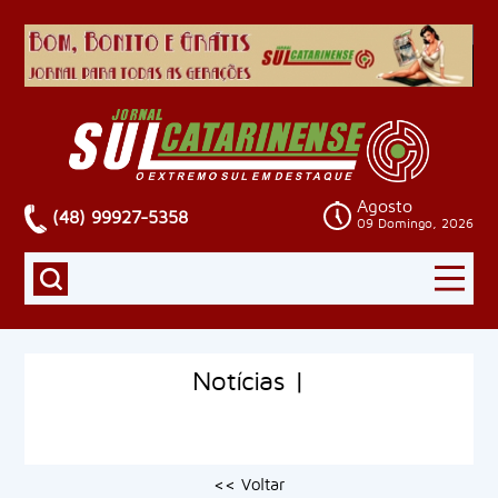
Agosto
(48) 99927-5358
09 Domingo, 2026
Notícias |
<< Voltar