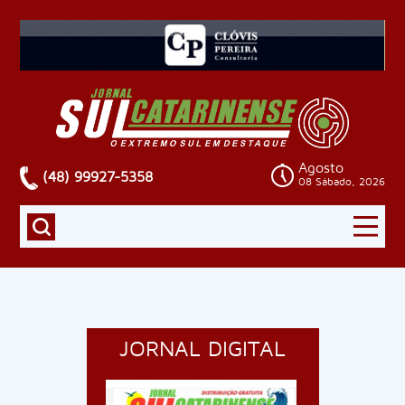
Agosto
(48) 99927-5358
08 Sábado, 2026
JORNAL DIGITAL