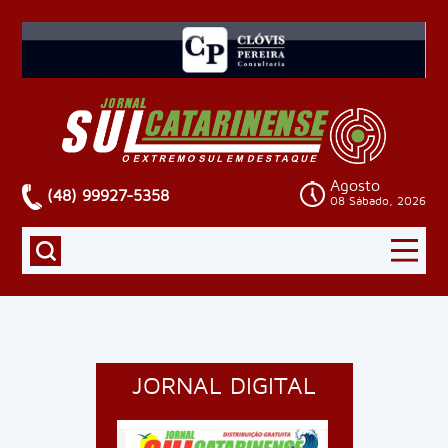
Agosto
(48) 99927-5358
08 Sábado, 2026
JORNAL DIGITAL