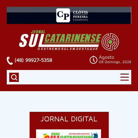
Agosto
(48) 99927-5358
09 Domingo, 2026
JORNAL DIGITAL