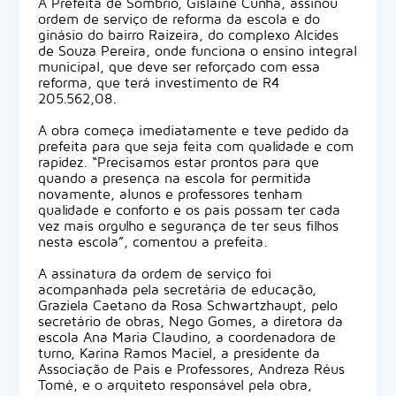
A Prefeita de Sombrio, Gislaine Cunha, assinou
ordem de serviço de reforma da escola e do
ginásio do bairro Raizeira, do complexo Alcides
de Souza Pereira, onde funciona o ensino integral
municipal, que deve ser reforçado com essa
reforma, que terá investimento de R4
205.562,08.
A obra começa imediatamente e teve pedido da
prefeita para que seja feita com qualidade e com
rapidez. “Precisamos estar prontos para que
quando a presença na escola for permitida
novamente, alunos e professores tenham
qualidade e conforto e os pais possam ter cada
vez mais orgulho e segurança de ter seus filhos
nesta escola”, comentou a prefeita.
A assinatura da ordem de serviço foi
acompanhada pela secretária de educação,
Graziela Caetano da Rosa Schwartzhaupt, pelo
secretário de obras, Nego Gomes, a diretora da
escola Ana Maria Claudino, a coordenadora de
turno, Karina Ramos Maciel, a presidente da
Associação de Pais e Professores, Andreza Réus
Tomé, e o arquiteto responsável pela obra,