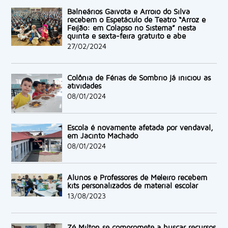
Balneários Gaivota e Arroio do Silva
recebem o Espetáculo de Teatro “Arroz e
Feijão: em Colapso no Sistema” nesta
quinta e sexta-feira gratuito e abe
27/02/2024
Colônia de Férias de Sombrio já iniciou as
atividades
08/01/2024
Escola é novamente afetada por vendaval,
em Jacinto Machado
08/01/2024
Alunos e Professores de Meleiro recebem
kits personalizados de material escolar
13/08/2023
Zé Milton se compromete a buscar recursos