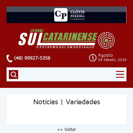
Agosto
(48) 99927-5358
08 Sábado, 2026
Notícias | Variedades
<< Voltar