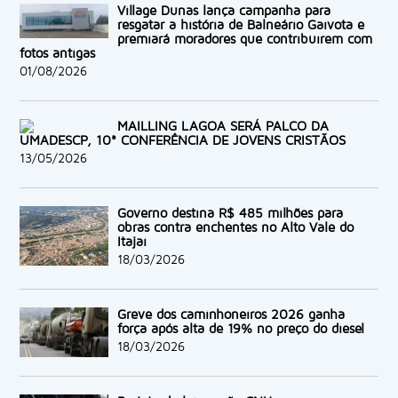
Village Dunas lança campanha para
resgatar a história de Balneário Gaivota e
premiará moradores que contribuírem com
fotos antigas
01/08/2026
MAILLING LAGOA SERÁ PALCO DA
UMADESCP, 10ª CONFERÊNCIA DE JOVENS CRISTÃOS
13/05/2026
Governo destina R$ 485 milhões para
obras contra enchentes no Alto Vale do
Itajaí
18/03/2026
Greve dos caminhoneiros 2026 ganha
força após alta de 19% no preço do diesel
18/03/2026