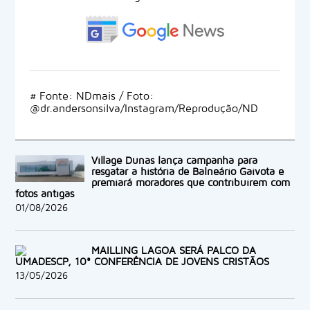
# Fonte: NDmais / Foto:
@dr.andersonsilva/Instagram/Reprodução/ND
Village Dunas lança campanha para
resgatar a história de Balneário Gaivota e
premiará moradores que contribuírem com
fotos antigas
01/08/2026
MAILLING LAGOA SERÁ PALCO DA
UMADESCP, 10ª CONFERÊNCIA DE JOVENS CRISTÃOS
13/05/2026