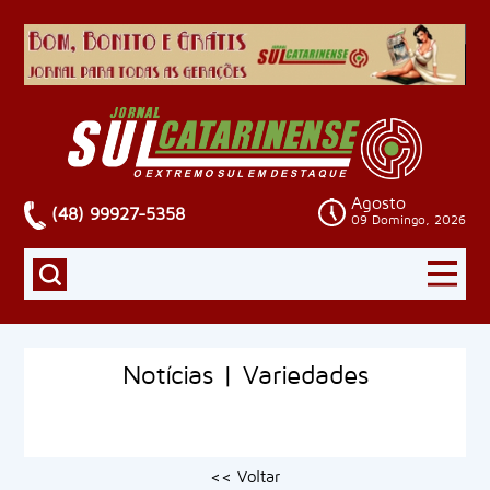
Agosto
(48) 99927-5358
09 Domingo, 2026
Notícias | Variedades
<< Voltar