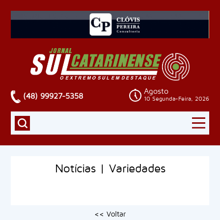
Agosto
(48) 99927-5358
10 Segunda-Feira, 2026
Notícias | Variedades
<< Voltar