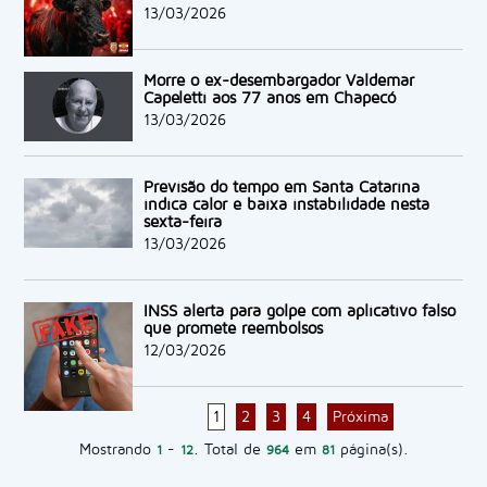
13/03/2026
Morre o ex-desembargador Valdemar
Capeletti aos 77 anos em Chapecó
13/03/2026
Previsão do tempo em Santa Catarina
indica calor e baixa instabilidade nesta
sexta-feira
13/03/2026
INSS alerta para golpe com aplicativo falso
que promete reembolsos
12/03/2026
1
2
3
4
Próxima
Mostrando
-
. Total de
em
página(s).
1
12
964
81