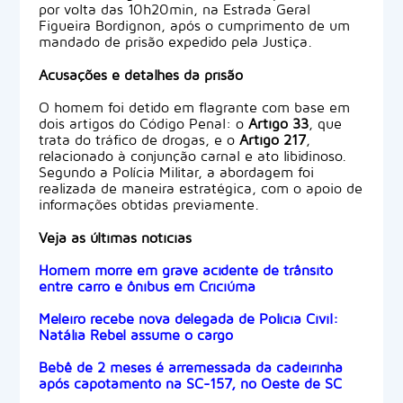
por volta das 10h20min, na Estrada Geral
Figueira Bordignon, após o cumprimento de um
mandado de prisão expedido pela Justiça.
Acusações e detalhes da prisão
O homem foi detido em flagrante com base em
dois artigos do Código Penal: o
Artigo 33
, que
trata do tráfico de drogas, e o
Artigo 217
,
relacionado à conjunção carnal e ato libidinoso.
Segundo a Polícia Militar, a abordagem foi
realizada de maneira estratégica, com o apoio de
informações obtidas previamente.
Veja as últimas notícias
Homem morre em grave acidente de trânsito
entre carro e ônibus em Criciúma
Meleiro recebe nova delegada de Polícia Civil:
Natália Rebel assume o cargo
Bebê de 2 meses é arremessada da cadeirinha
após capotamento na SC-157, no Oeste de SC