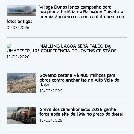
Village Dunas lança campanha para
resgatar a história de Balneário Gaivota e
premiará moradores que contribuírem com
fotos antigas
01/08/2026
MAILLING LAGOA SERÁ PALCO DA
UMADESCP, 10ª CONFERÊNCIA DE JOVENS CRISTÃOS
13/05/2026
Governo destina R$ 485 milhões para
obras contra enchentes no Alto Vale do
Itajaí
18/03/2026
Greve dos caminhoneiros 2026 ganha
força após alta de 19% no preço do diesel
18/03/2026