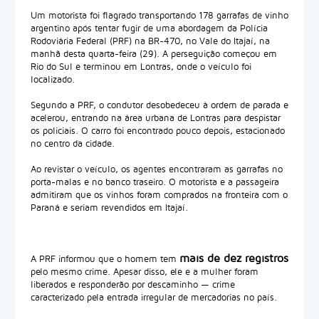
Um motorista foi flagrado transportando 178 garrafas de vinho
argentino após tentar fugir de uma abordagem da Polícia
Rodoviária Federal (PRF) na BR-470, no Vale do Itajaí, na
manhã desta quarta-feira (29). A perseguição começou em
Rio do Sul e terminou em Lontras, onde o veículo foi
localizado.
Segundo a PRF, o condutor desobedeceu à ordem de parada e
acelerou, entrando na área urbana de Lontras para despistar
os policiais. O carro foi encontrado pouco depois, estacionado
no centro da cidade.
Ao revistar o veículo, os agentes encontraram as garrafas no
porta-malas e no banco traseiro. O motorista e a passageira
admitiram que os vinhos foram comprados na fronteira com o
Paraná e seriam revendidos em Itajaí.
mais de dez registros
A PRF informou que o homem tem
pelo mesmo crime. Apesar disso, ele e a mulher foram
liberados e responderão por descaminho — crime
caracterizado pela entrada irregular de mercadorias no país.