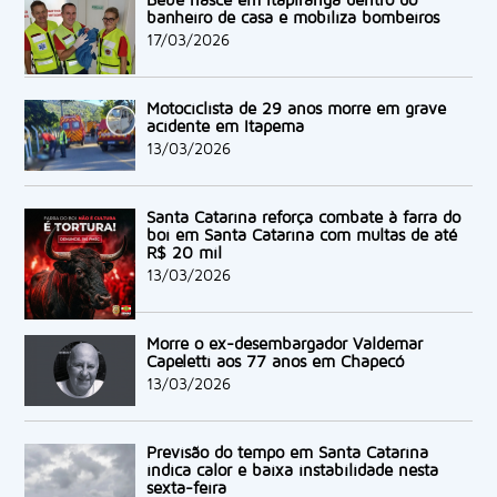
Bebê nasce em Itapiranga dentro do
banheiro de casa e mobiliza bombeiros
17/03/2026
Motociclista de 29 anos morre em grave
acidente em Itapema
13/03/2026
Santa Catarina reforça combate à farra do
boi em Santa Catarina com multas de até
R$ 20 mil
13/03/2026
Morre o ex-desembargador Valdemar
Capeletti aos 77 anos em Chapecó
13/03/2026
Previsão do tempo em Santa Catarina
indica calor e baixa instabilidade nesta
sexta-feira