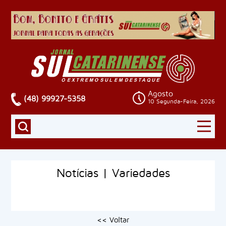
Agosto
(48) 99927-5358
10 Segunda-Feira, 2026
Notícias | Variedades
<< Voltar