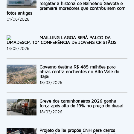
resgatar a história de Balneário Gaivota e
premiará moradores que contribuírem com
fotos antigas
01/08/2026
MAILLING LAGOA SERÁ PALCO DA
UMADESCP, 10ª CONFERÊNCIA DE JOVENS CRISTÃOS
13/05/2026
Governo destina R$ 485 milhões para
obras contra enchentes no Alto Vale do
Itajaí
18/03/2026
Greve dos caminhoneiros 2026 ganha
força após alta de 19% no preço do diesel
18/03/2026
Projeto de lei propõe CNH para carros