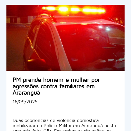
PM prende homem e mulher por
agressões contra familiares em
Araranguá
16/09/2025
Duas ocorrências de violência doméstica
mobilizaram a Polícia Militar em Araranguá nesta
segunda-feira (15). Em ambas as situações, os