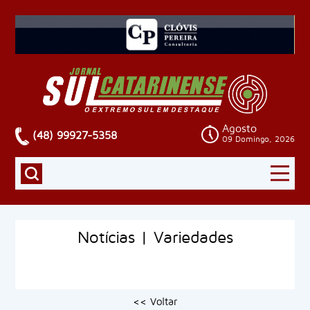
Agosto
(48) 99927-5358
09 Domingo, 2026
Notícias | Variedades
<< Voltar