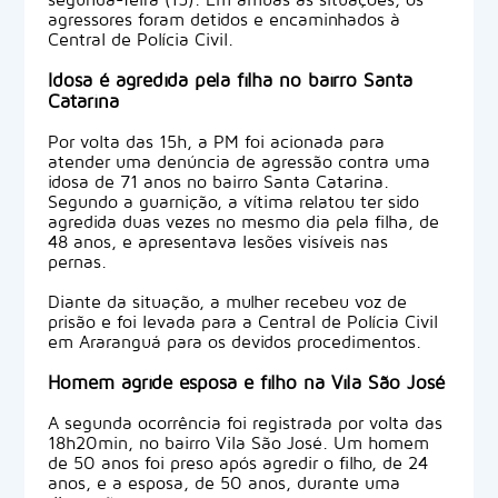
agressores foram detidos e encaminhados à
Central de Polícia Civil.
Idosa é agredida pela filha no bairro Santa
Catarina
Por volta das 15h, a PM foi acionada para
atender uma denúncia de agressão contra uma
idosa de 71 anos no bairro Santa Catarina.
Segundo a guarnição, a vítima relatou ter sido
agredida duas vezes no mesmo dia pela filha, de
48 anos, e apresentava lesões visíveis nas
pernas.
Diante da situação, a mulher recebeu voz de
prisão e foi levada para a Central de Polícia Civil
em Araranguá para os devidos procedimentos.
Homem agride esposa e filho na Vila São José
A segunda ocorrência foi registrada por volta das
18h20min, no bairro Vila São José. Um homem
de 50 anos foi preso após agredir o filho, de 24
anos, e a esposa, de 50 anos, durante uma