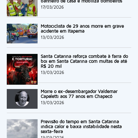
banheiro de casa e mobiliza bombeiros
17/03/2026
Motociclista de 29 anos morre em grave
acidente em Itapema
13/03/2026
Santa Catarina reforça combate à farra do
boi em Santa Catarina com multas de até
R$ 20 mil
13/03/2026
Morre o ex-desembargador Valdemar
Capeletti aos 77 anos em Chapecó
13/03/2026
Previsão do tempo em Santa Catarina
indica calor e baixa instabilidade nesta
sexta-feira
13/03/2026