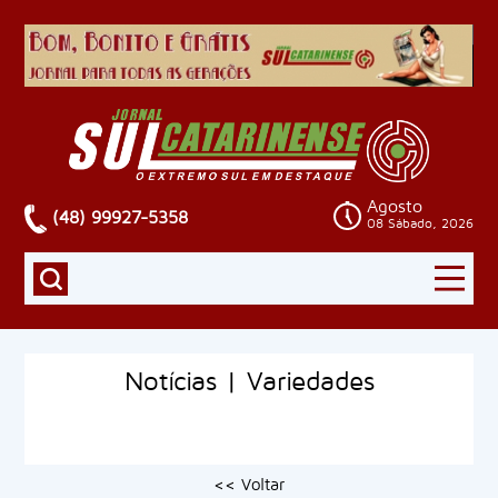
Agosto
(48) 99927-5358
08 Sábado, 2026
Notícias | Variedades
<< Voltar