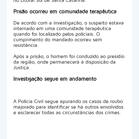
no Litoral Sul de Santa Catarina.
Prisão ocorreu em comunidade terapêutica
De acordo com a investigação, o suspeito estava
internado em uma comunidade terapêutica
quando foi localizado pelos policiais. O
cumprimento do mandado ocorreu sem
resistência.
Após a prisão, o homem foi conduzido ao presídio
da região, onde permanecerá à disposição da
Justiça.
Investigação segue em andamento
A Polícia Civil segue apurando os casos de roubo
majorado para identificar se há outros envolvidos
e esclarecer todas as circunstâncias dos crimes.