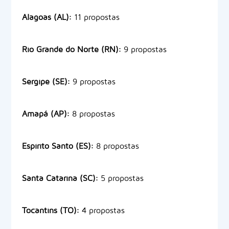
Alagoas (AL):
11 propostas
Rio Grande do Norte (RN):
9 propostas
Sergipe (SE):
9 propostas
Amapá (AP):
8 propostas
Espírito Santo (ES):
8 propostas
Santa Catarina (SC):
5 propostas
Tocantins (TO):
4 propostas