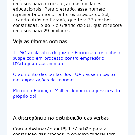
recursos para a construção das unidades
educacionais. Para o estado, esse número
representa o menor entre os estados do Sul,
ficando atrás do Paraná, que terá 33 creches
construídas, e do Rio Grande do Sul, que receberá
recursos para 29 unidades.
Veja as últimas notícias
TJ-GO anula atos de juiz de Formosa e reconhece
suspeição em processo contra empresário
D’Artagnan Costamilan
O aumento das tarifas dos EUA causa impacto
nas exportações de mangas
Morro da Fumaça: Mulher denuncia agressões do
próprio pai
A discrepância na distribuição das verbas
Com a destinação de R$ 1,77 bilhão para a
construção das creches, o governo federal tem