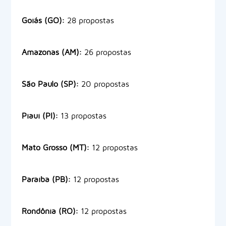
Goiás (GO):
28 propostas
Amazonas (AM):
26 propostas
São Paulo (SP):
20 propostas
Piauí (PI):
13 propostas
Mato Grosso (MT):
12 propostas
Paraíba (PB):
12 propostas
Rondônia (RO):
12 propostas