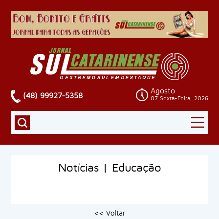
Agosto
(48) 99927-5358
07 Sexta-Feira, 2026
Notícias | Educação
<< Voltar