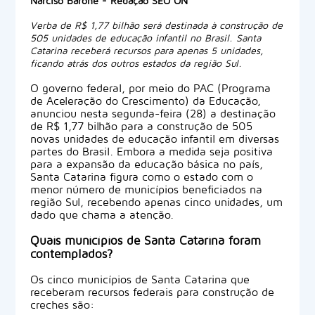
Narciso Barone - Redação SEO ON
Verba de R$ 1,77 bilhão será destinada à construção de
505 unidades de educação infantil no Brasil. Santa
Catarina receberá recursos para apenas 5 unidades,
ficando atrás dos outros estados da região Sul.
O governo federal, por meio do PAC (Programa
de Aceleração do Crescimento) da Educação,
anunciou nesta segunda-feira (28) a destinação
de R$ 1,77 bilhão para a construção de 505
novas unidades de educação infantil em diversas
partes do Brasil. Embora a medida seja positiva
para a expansão da educação básica no país,
Santa Catarina figura como o estado com o
menor número de municípios beneficiados na
região Sul, recebendo apenas cinco unidades, um
dado que chama a atenção.
Quais municípios de Santa Catarina foram
contemplados?
Os cinco municípios de Santa Catarina que
receberam recursos federais para construção de
creches são: