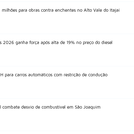
milhões para obras contra enchentes no Alto Vale do Itajaí
s 2026 ganha força após alta de 19% no preço do diesel
NH para carros automáticos com restrição de condução
vil combate desvio de combustível em São Joaquim