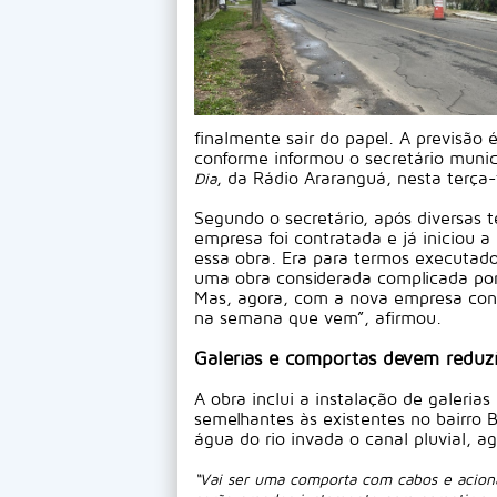
finalmente sair do papel. A previsão
conforme informou o secretário munic
, da Rádio Araranguá, nesta terça-f
Dia
Segundo o secretário, após diversas t
empresa foi contratada e já iniciou 
essa obra. Era para termos executado
uma obra considerada complicada por
Mas, agora, com a nova empresa contr
na semana que vem”, afirmou.
Galerias e comportas devem reduzi
Lav
A obra inclui a instalação de galeria
semelhantes às existentes no bairro B
água do rio invada o canal pluvial, 
“Vai ser uma comporta com cabos e aciona