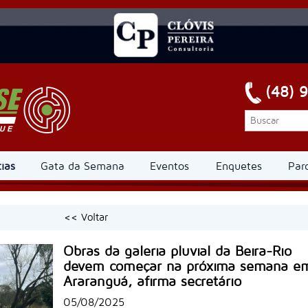
(48) 
ias
Gata da Semana
Eventos
Enquetes
Par
<< Voltar
Obras da galeria pluvial da Beira-Rio
devem começar na próxima semana e
Araranguá, afirma secretário
05/08/2025