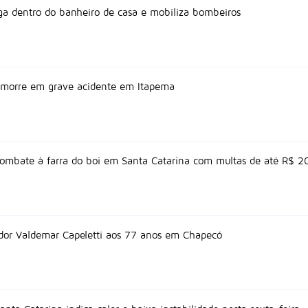
ga dentro do banheiro de casa e mobiliza bombeiros
s morre em grave acidente em Itapema
combate à farra do boi em Santa Catarina com multas de até R$ 2
or Valdemar Capeletti aos 77 anos em Chapecó