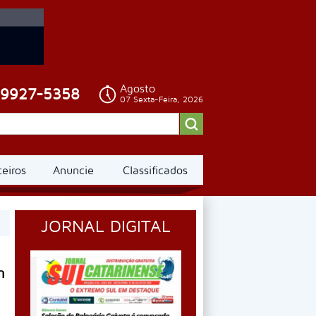
Agosto
99927-5358
07 Sexta-Feira, 2026
ceiros
Anuncie
Classificados
JORNAL DIGITAL
m