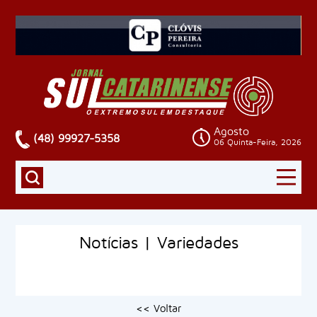
Agosto
(48) 99927-5358
06 Quinta-Feira, 2026
Notícias | Variedades
<< Voltar