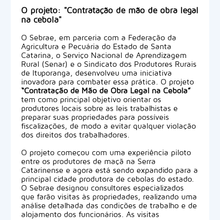
O projeto: "Contratação de mão de obra legal
na cebola"
O Sebrae, em parceria com a Federação da
Agricultura e Pecuária do Estado de Santa
Catarina, o Serviço Nacional de Aprendizagem
Rural (Senar) e o Sindicato dos Produtores Rurais
de Ituporanga, desenvolveu uma iniciativa
inovadora para combater essa prática. O projeto
“Contratação de Mão de Obra Legal na Cebola”
tem como principal objetivo orientar os
produtores locais sobre as leis trabalhistas e
preparar suas propriedades para possíveis
fiscalizações, de modo a evitar qualquer violação
dos direitos dos trabalhadores.
O projeto começou com uma experiência piloto
entre os produtores de maçã na Serra
Catarinense e agora está sendo expandido para a
principal cidade produtora de cebolas do estado.
O Sebrae designou consultores especializados
que farão visitas às propriedades, realizando uma
análise detalhada das condições de trabalho e de
alojamento dos funcionários. As visitas