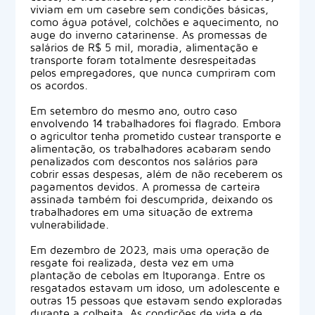
viviam em um casebre sem condições básicas,
como água potável, colchões e aquecimento, no
auge do inverno catarinense. As promessas de
salários de R$ 5 mil, moradia, alimentação e
transporte foram totalmente desrespeitadas
pelos empregadores, que nunca cumpriram com
os acordos.
Em setembro do mesmo ano, outro caso
envolvendo 14 trabalhadores foi flagrado. Embora
o agricultor tenha prometido custear transporte e
alimentação, os trabalhadores acabaram sendo
penalizados com descontos nos salários para
cobrir essas despesas, além de não receberem os
pagamentos devidos. A promessa de carteira
assinada também foi descumprida, deixando os
trabalhadores em uma situação de extrema
vulnerabilidade.
Em dezembro de 2023, mais uma operação de
resgate foi realizada, desta vez em uma
plantação de cebolas em Ituporanga. Entre os
resgatados estavam um idoso, um adolescente e
outras 15 pessoas que estavam sendo exploradas
durante a colheita. As condições de vida e de