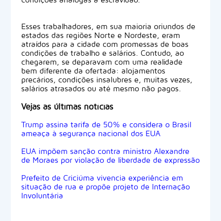
Esses trabalhadores, em sua maioria oriundos de
estados das regiões Norte e Nordeste, eram
atraídos para a cidade com promessas de boas
condições de trabalho e salários. Contudo, ao
chegarem, se deparavam com uma realidade
bem diferente da ofertada: alojamentos
precários, condições insalubres e, muitas vezes,
salários atrasados ou até mesmo não pagos.
Vejas as últimas notícias
Trump assina tarifa de 50% e considera o Brasil
ameaça à segurança nacional dos EUA
EUA impõem sanção contra ministro Alexandre
de Moraes por violação de liberdade de expressão
Prefeito de Criciúma vivencia experiência em
situação de rua e propõe projeto de Internação
Involuntária