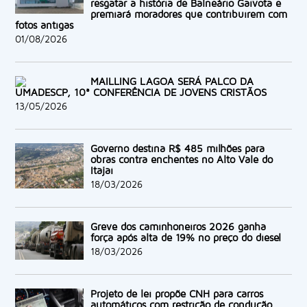
resgatar a história de Balneário Gaivota e
premiará moradores que contribuírem com
fotos antigas
01/08/2026
MAILLING LAGOA SERÁ PALCO DA
UMADESCP, 10ª CONFERÊNCIA DE JOVENS CRISTÃOS
13/05/2026
Governo destina R$ 485 milhões para
obras contra enchentes no Alto Vale do
Itajaí
18/03/2026
Greve dos caminhoneiros 2026 ganha
força após alta de 19% no preço do diesel
18/03/2026
Projeto de lei propõe CNH para carros
automáticos com restrição de condução