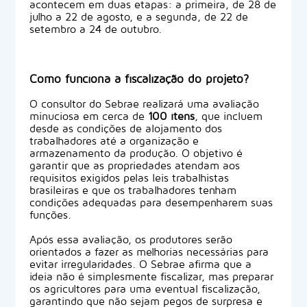
acontecem em duas etapas: a primeira, de 28 de
julho a 22 de agosto, e a segunda, de 22 de
setembro a 24 de outubro.
Como funciona a fiscalização do projeto?
O consultor do Sebrae realizará uma avaliação
minuciosa em cerca de
100 itens
, que incluem
desde as condições de alojamento dos
trabalhadores até a organização e
armazenamento da produção. O objetivo é
garantir que as propriedades atendam aos
requisitos exigidos pelas leis trabalhistas
brasileiras e que os trabalhadores tenham
condições adequadas para desempenharem suas
funções.
Após essa avaliação, os produtores serão
orientados a fazer as melhorias necessárias para
evitar irregularidades. O Sebrae afirma que a
ideia não é simplesmente fiscalizar, mas preparar
os agricultores para uma eventual fiscalização,
garantindo que não sejam pegos de surpresa e