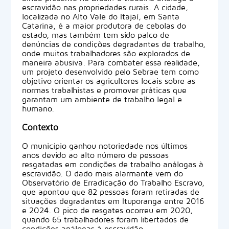
escravidão nas propriedades rurais. A cidade,
localizada no Alto Vale do Itajaí, em Santa
Catarina, é a maior produtora de cebolas do
estado, mas também tem sido palco de
denúncias de condições degradantes de trabalho,
onde muitos trabalhadores são explorados de
maneira abusiva. Para combater essa realidade,
um projeto desenvolvido pelo Sebrae tem como
objetivo orientar os agricultores locais sobre as
normas trabalhistas e promover práticas que
garantam um ambiente de trabalho legal e
humano.
Contexto
O município ganhou notoriedade nos últimos
anos devido ao alto número de pessoas
resgatadas em condições de trabalho análogas à
escravidão. O dado mais alarmante vem do
Observatório de Erradicação do Trabalho Escravo,
que apontou que 82 pessoas foram retiradas de
situações degradantes em Ituporanga entre 2016
e 2024. O pico de resgates ocorreu em 2020,
quando 65 trabalhadores foram libertados de
condições análogas à escravidão.